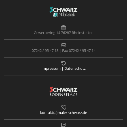
Gewerbering 14 76287 Rheinstetten
07242 / 95 47 13 | Fax 07242 / 95 47 14
Impressum | Datenschutz
kontakt(a)maler-schwarz.de